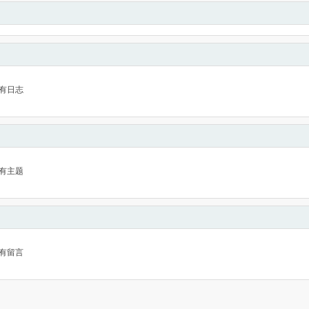
有日志
有主题
有留言