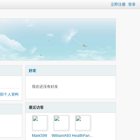
立即注册
登录
好友
现在还没有好友
部个人资料
最近访客
MarkS99
WilliamA93
HealthFan21